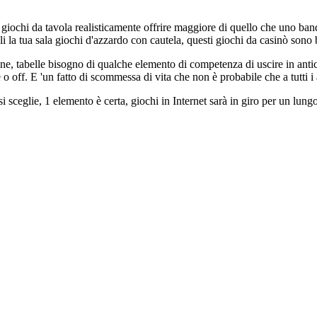
 giochi da tavola realisticamente offrire maggiore di quello che uno ban
 la tua sala giochi d'azzardo con cautela, questi giochi da casinò sono bat
ne, tabelle bisogno di qualche elemento di competenza di uscire in ant
e o off. E 'un fatto di scommessa di vita che non è probabile che a tutti i a
i sceglie, 1 elemento è certa, giochi in Internet sarà in giro per un lung