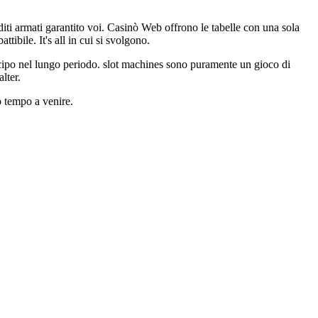
diti armati garantito voi. Casinò Web offrono le tabelle con una sola
tibile. It's all in cui si svolgono.
icipo nel lungo periodo. slot machines sono puramente un gioco di
lter.
o tempo a venire.