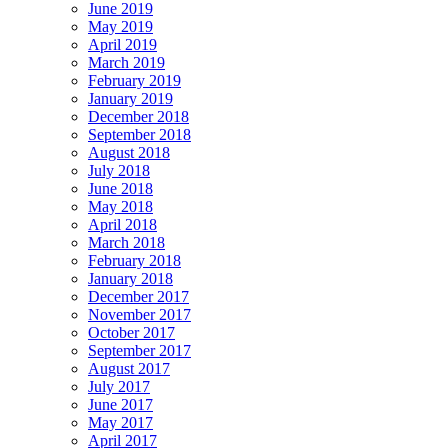
June 2019
May 2019
April 2019
March 2019
February 2019
January 2019
December 2018
September 2018
August 2018
July 2018
June 2018
May 2018
April 2018
March 2018
February 2018
January 2018
December 2017
November 2017
October 2017
September 2017
August 2017
July 2017
June 2017
May 2017
April 2017