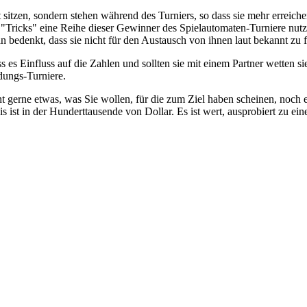
 sitzen, sondern stehen während des Turniers, so dass sie mehr errei
e "Tricks" eine Reihe dieser Gewinner des Spielautomaten-Turniere nutz
 bedenkt, dass sie nicht für den Austausch von ihnen laut bekannt zu 
s es Einfluss auf die Zahlen und sollten sie mit einem Partner wetten si
ungs-Turniere.
t gerne etwas, was Sie wollen, für die zum Ziel haben scheinen, noch 
is ist in der Hunderttausende von Dollar. Es ist wert, ausprobiert zu e