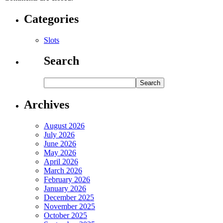
Categories
Slots
Search
Archives
August 2026
July 2026
June 2026
May 2026
April 2026
March 2026
February 2026
January 2026
December 2025
November 2025
October 2025