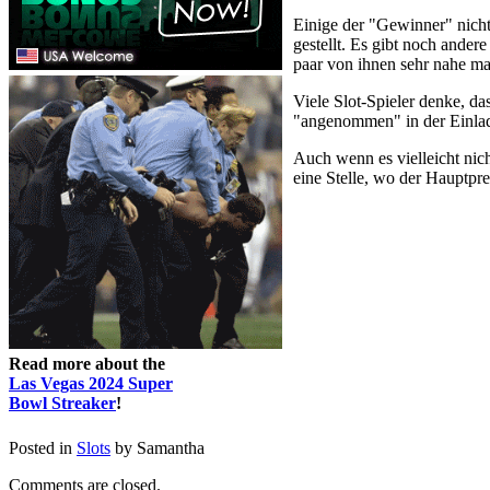
Einige der "Gewinner" nicht
gestellt. Es gibt noch ander
paar von ihnen sehr nahe man
Viele Slot-Spieler denke, das
"angenommen" in der Einlad
Auch wenn es vielleicht nich
eine Stelle, wo der Hauptpre
Read more about the
Las Vegas 2024 Super
Bowl Streaker
!
Posted in
Slots
by Samantha
Comments are closed.